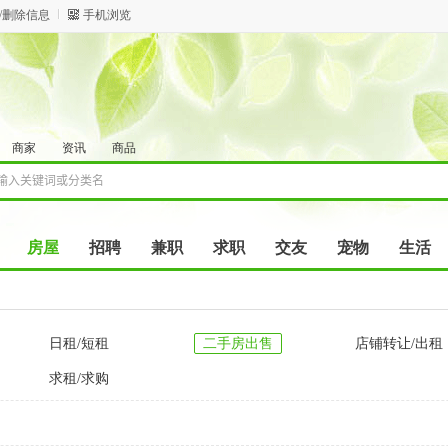
/删除信息
手机浏览
商家
资讯
商品
房屋
招聘
兼职
求职
交友
宠物
生活
日租/短租
二手房出售
店铺转让/出租
求租/求购