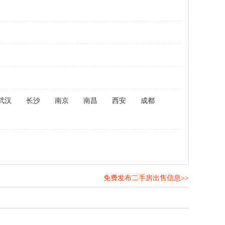
武汉
长沙
南京
南昌
西安
成都
免费发布二手房出售信息>>
！