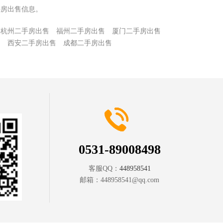
手房出售信息。
杭州二手房出售
福州二手房出售
厦门二手房出售
售
西安二手房出售
成都二手房出售
0531-89008498
客服QQ：
448958541
邮箱：
448958541@qq.com