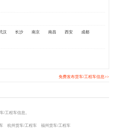
武汉
长沙
南京
南昌
西安
成都
免费发布货车/工程车信息>>
！
车/工程车信息。
车
杭州货车/工程车
福州货车/工程车