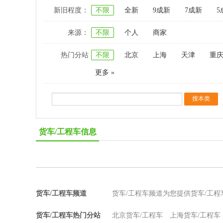
新旧程度：
不限
全新
9成新
7成新
5
来源：
不限
个人
商家
热门分站
不限
北京
上海
天津
重
更多 »
货车/工程车信息
货车/工程车频道
货车/工程车频道为您提供货车/工
货车/工程车热门分站
北京货车/工程车
上海货车/工程车