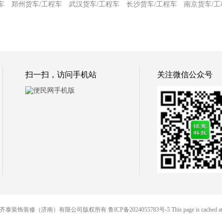
车
郑州货车/工程车
武汉货车/工程车
长沙货车/工程车
南京货车/工
扫一扫，访问手机站
关注微信公众号
 便民网-齐泰装饰装修（济南）有限公司版权所有
鲁ICP备2024055783号-5
This page is cached 