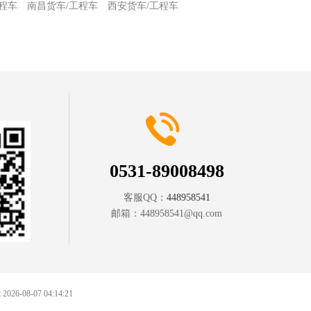
程车
南昌货车/工程车
西安货车/工程车
0531-89008498
客服QQ：
448958541
邮箱：
448958541@qq.com
at 2026-08-07 04:14:21