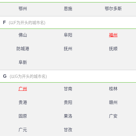
鄂州
恩施
鄂尔多斯
F
(以F为开头的城市名)
佛山
阜阳
福州
防城港
抚州
抚顺
阜新
G
(以G为开头的城市名)
广州
甘南
桂林
贵港
贵阳
赣州
固原
果洛
广安
广元
甘孜