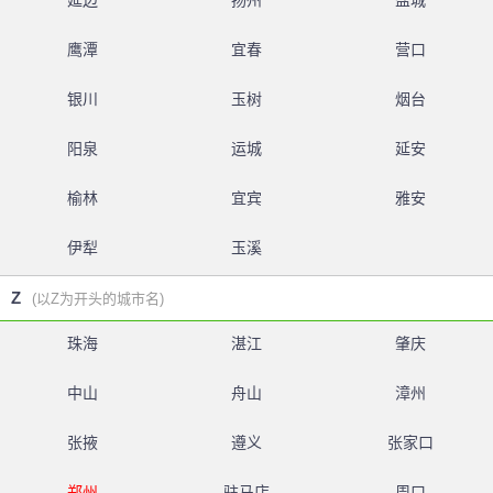
延边
扬州
盐城
鹰潭
宜春
营口
银川
玉树
烟台
阳泉
运城
延安
榆林
宜宾
雅安
伊犁
玉溪
Z
(以Z为开头的城市名)
珠海
湛江
肇庆
中山
舟山
漳州
张掖
遵义
张家口
郑州
驻马店
周口