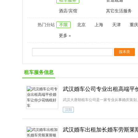
租车服务
管道疏通
酒店/宾馆
其它生活服务
热门分站
不限
北京
上海
天津
重
更多 »
租车服务信息
武汉婚车公司专业出租高端平
武汉大唐朝租车公司是一家专业从事婚庆策划
汉阳
武汉婚车出租加长婚车劳斯莱