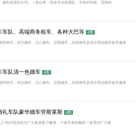
、婚车租赁的公司。一直以来，凭借专业的团队、丰富的经验、宽阔的
车车队、高端商务租车、各种大巴等
4图
婚庆租车，武汉婚车，汉口婚车，汉阳婚车，武昌婚车及武汉周边婚庆租车服务
车车队清一色婚车
4图
婚庆租车，武汉婚车，汉口婚车，汉阳婚车，武昌婚车及武汉周边婚庆租车服务
婚礼车队豪华婚车劳斯莱斯
4图
至上“的宗旨热忱为广大新老客户服务，十多年来的服务一直受到广大新