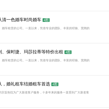
队清一色婚车时尚婚车
4图
、婚车租赁的公司。一直以来，凭借专业的团队、丰富的经验、宽阔的
利、保时捷、玛莎拉蒂等特价出租
4图
、婚车租赁的公司。一直以来，凭借专业的团队、丰富的经验、宽阔的
队，婚礼租车结婚租车首选
4图
“的宗旨热忱为广大新老客户服务，十多年来的服务一直受到广大新老客