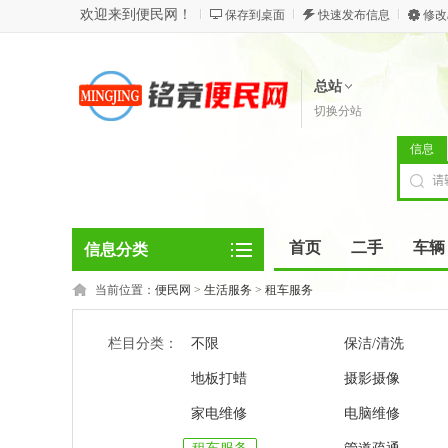
欢迎来到便民网！
保存到桌面
快速发布信息
修改
总站
切换分站
信息
首页
二手
车辆
信息分类
当前位置：
便民网
>
生活服务
>
租车服务
栏目分类：
不限
保洁/清洗
地板打蜡
摄影摄像
家电维修
电脑维修