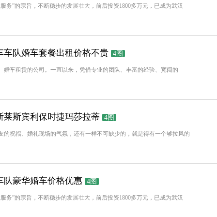
服务”的宗旨，不断稳步的发展壮大，前后投资1800多万元，已成为武汉
车车队婚车套餐出租价格不贵
4图
、婚车租赁的公司。一直以来，凭借专业的团队、丰富的经验、宽阔的
斯莱斯宾利保时捷玛莎拉蒂
4图
友的祝福、婚礼现场的气氛，还有一样不可缺少的，就是得有一个够拉风的
车队豪华婚车价格优惠
4图
服务”的宗旨，不断稳步的发展壮大，前后投资1800多万元，已成为武汉