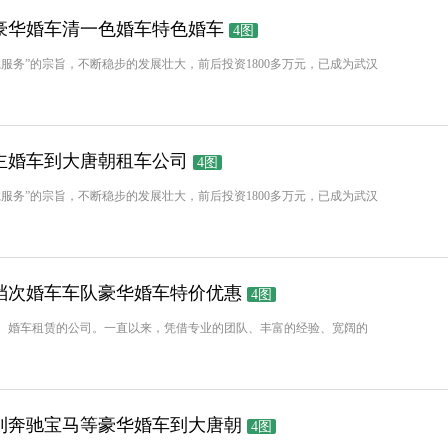
豪华婚车清一色婚车特色婚车
4图
服务”的宗旨，不断稳步的发展壮大，前后投资1800多万元，已成为武汉
主婚车到大唐朝租车公司
4图
服务”的宗旨，不断稳步的发展壮大，前后投资1800多万元，已成为武汉
档次婚车车队豪华婚车特价优惠
4图
、婚车租赁的公司。一直以来，凭借专业的团队、丰富的经验、宽阔的
利奔驰宝马等豪华婚车到大唐朝
4图