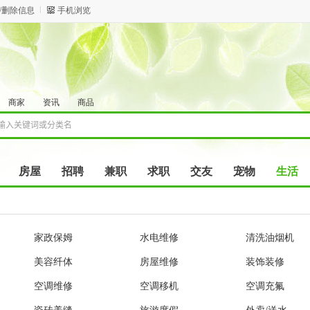
/删除信息
手机浏览
商家
资讯
商品
房屋
招聘
兼职
求职
交友
宠物
生活
家政保姆
水电维修
清洗油烟机
美容纤体
房屋维修
装饰装修
空调维修
空调移机
空调充氟