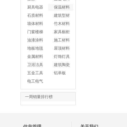
厨具电器
保温材料
石质材料
建筑型材
墙体材料
竹木材料
门窗楼梯
家具橱柜
油漆涂料
施工材料
地板地毯
屋顶材料
金属材料
灯饰灯具
卫浴洁具
建筑陶瓷
五金工具
铝单板
电工电气
一周销量排行榜
信息管理
关于我们