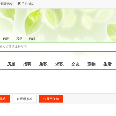
/删除信息
手机浏览
商家
资讯
商品
房屋
招聘
兼职
求职
交友
宠物
生活
排序
仅显示推荐
仅显示促销