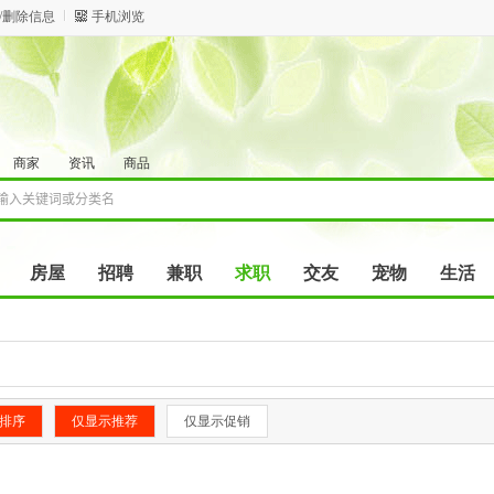
/删除信息
手机浏览
商家
资讯
商品
房屋
招聘
兼职
求职
交友
宠物
生活
排序
仅显示推荐
仅显示促销