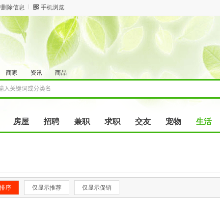
/删除信息
手机浏览
商家
资讯
商品
房屋
招聘
兼职
求职
交友
宠物
生活
排序
仅显示推荐
仅显示促销