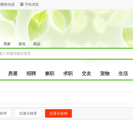
/删除信息
手机浏览
商家
资讯
商品
房屋
招聘
兼职
求职
交友
宠物
生活
排序
仅显示推荐
仅显示促销