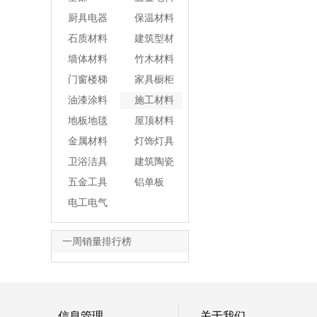
厨具电器
保温材料
石质材料
建筑型材
墙体材料
竹木材料
门窗楼梯
家具橱柜
油漆涂料
施工材料
地板地毯
屋顶材料
金属材料
灯饰灯具
卫浴洁具
建筑陶瓷
五金工具
铝单板
电工电气
一周销量排行榜
信息管理
关于我们