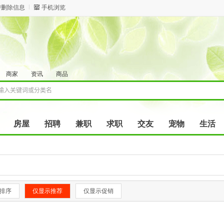
/删除信息
手机浏览
商家
资讯
商品
房屋
招聘
兼职
求职
交友
宠物
生活
排序
仅显示推荐
仅显示促销